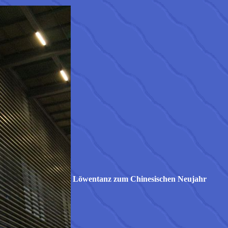
Löwentanz zum Chinesischen Neujahr